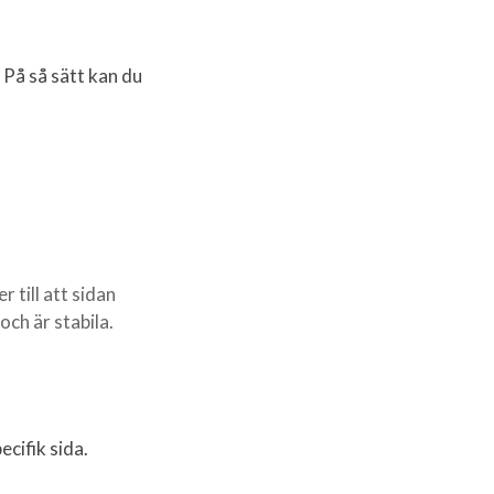
 På så sätt kan du
 till att sidan
och är stabila.
cifik sida.