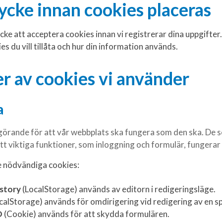
ycke innan cookies placeras
cke att acceptera cookies innan vi registrerar dina uppgifter.
ies du vill tillåta och hur din information används.
er av cookies vi använder
a
örande för att vår webbplats ska fungera som den ska. De ser
tt viktiga funktioner, som inloggning och formulär, fungerar 
e nödvändiga cookies:
istory
(LocalStorage) används av editorn i redigeringsläge.
calStorage) används för omdirigering vid redigering av en spe
D
(Cookie) används för att skydda formulären.