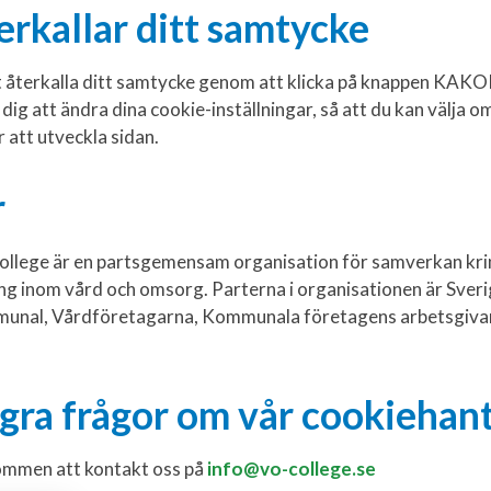
erkallar ditt samtycke
t återkalla ditt samtycke genom att klicka på knappen KAKOR
 dig att ändra dina cookie-inställningar, så att du kan välja om 
r att utveckla sidan.
r
llege är en partsgemensam organisation för samverkan kri
g inom vård och omsorg. Parterna i organisationen är Sve
unal, Vårdföretagarna, Kommunala företagens arbetsgiva
gra frågor om vår cookiehan
ommen att kontakt oss på
info@vo-college.se