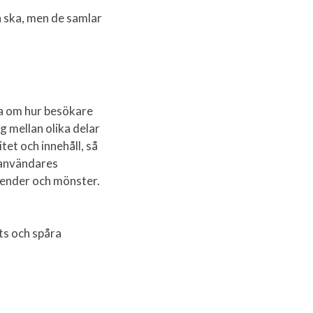
 ska, men de samlar
ta om hur besökare
g mellan olika delar
tet och innehåll, så
a användares
render och mönster.
ts och spåra