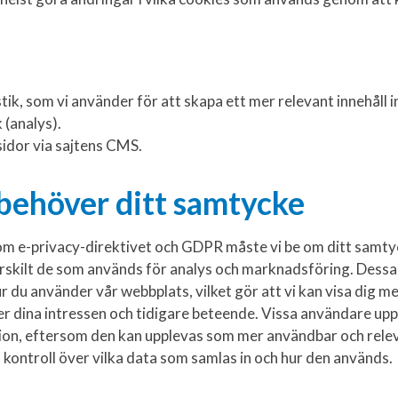
stik, som vi använder för att skapa ett mer relevant innehåll 
 (analys).
sidor via sajtens CMS.
 behöver ditt samtycke
som e-privacy-direktivet och GDPR måste vi be om ditt samty
ärskilt de som används för analys och marknadsföring. Dess
r du använder vår webbplats, vilket gör att vi kan visa dig me
r dina intressen och tidigare beteende. Vissa användare upp
on, eftersom den kan upplevas som mer användbar och relev
ll kontroll över vilka data som samlas in och hur den används.