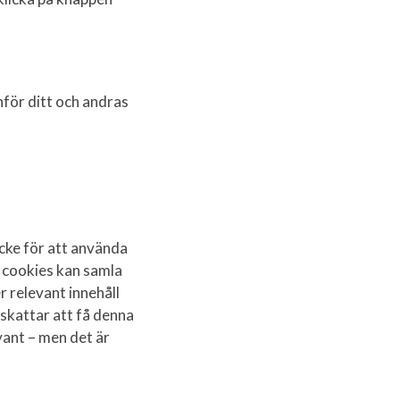
inför ditt och andras
cke för att använda
a cookies kan samla
r relevant innehåll
skattar att få denna
ant – men det är