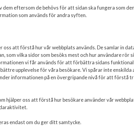
av dem eftersom de behövs för att sidan ska fungera som den
formation som används för andra syften.
r oss att förstå hur vår webbplats används. De samlar in da
n, som vilka sidor som besöks mest och hur användare rör si
rmationen vi får används för att förbättra sidans funktionali
n bättre upplevelse för våra besökare. Vi spårar inte enskild
nder informationen på en övergripande nivå för att förstå t
m hjälper oss att förstå hur besökare använder vår webbpla
daraktivitet.
eras endast om du ger ditt samtycke.